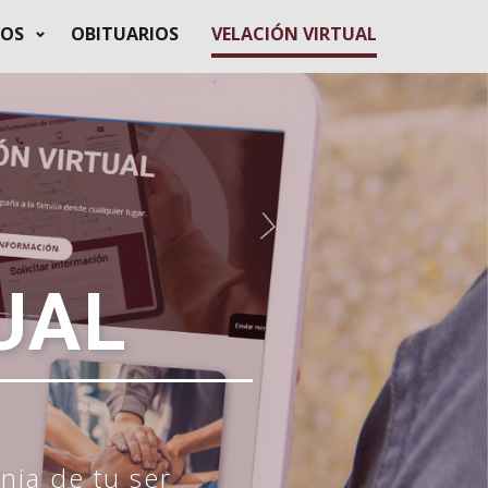
IOS
OBITUARIOS
VELACIÓN VIRTUAL
UAL
nia de tu ser