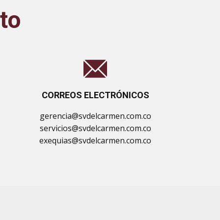
to
CORREOS ELECTRÓNICOS
gerencia@svdelcarmen.com.co
servicios@svdelcarmen.com.co
exequias@svdelcarmen.com.co