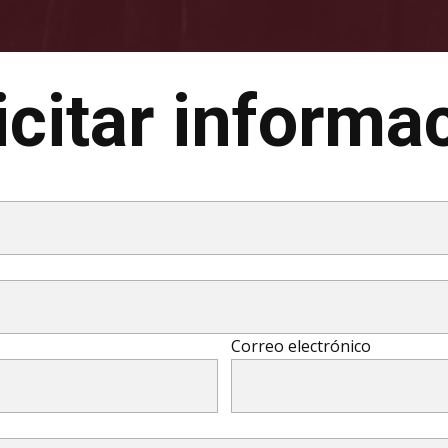
icitar informa
Correo electrónico