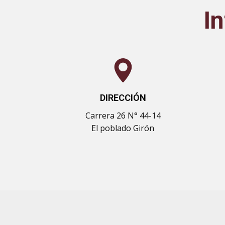
I
DIRECCIÓN
Carrera 26 N° 44-14
El poblado Girón