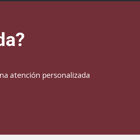
da?
una atención personalizada