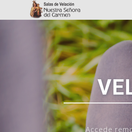
VE
Accede remo