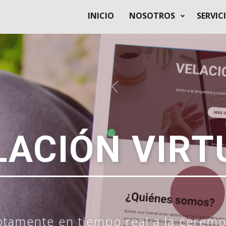
INICIO
NOSOTROS
SERVIC
LACIÓN VIRT
tamente en tiempo real a la ceremo