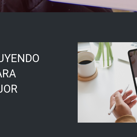
UYENDO
ARA
JOR