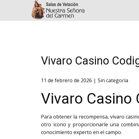
Vivaro Casino Codi
11 de febrero de 2026
Sin categoría
Vivaro Casino
Para obtener la recompensa, vivaro casino
otro icono y proporcionarle una combin
conocimiento experto en el campo.