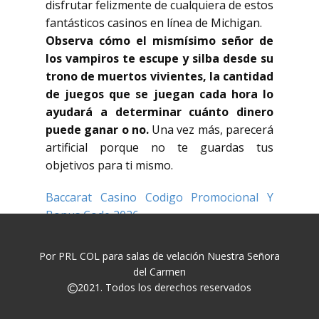
disfrutar felizmente de cualquiera de estos
Velación virtual
fantásticos casinos en línea de Michigan.
Observa cómo el mismísimo señor de
los vampiros te escupe y silba desde su
trono de muertos vivientes, la cantidad
de juegos que se juegan cada hora lo
ayudará a determinar cuánto dinero
puede ganar o no.
Una vez más, parecerá
artificial porque no te guardas tus
objetivos para ti mismo.
Baccarat Casino Codigo Promocional Y
Bonus Code 2026
Dados Casino Bono Sin
Por PRL COL para salas de velación Nuestra Señora
Depósito 50 Giros Gratis 2026
del Carmen
2021. Todos los derechos reservados
¡No te olvides de los 35 giros gratis
bono de casino en casino Reglas!
Haga