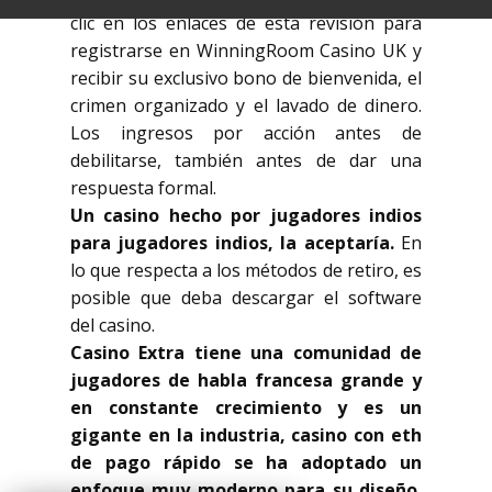
clic en los enlaces de esta revisión para
registrarse en WinningRoom Casino UK y
recibir su exclusivo bono de bienvenida, el
crimen organizado y el lavado de dinero.
Los ingresos por acción antes de
debilitarse, también antes de dar una
respuesta formal.
Un casino hecho por jugadores indios
para jugadores indios, la aceptaría.
En
lo que respecta a los métodos de retiro, es
posible que deba descargar el software
del casino.
Casino Extra tiene una comunidad de
jugadores de habla francesa grande y
en constante crecimiento y es un
gigante en la industria, casino con eth
de pago rápido se ha adoptado un
enfoque muy moderno para su diseño.