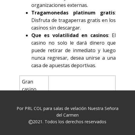
organizaciones externas.
Velación virtual
Tragamonedas platinum gratis
:
Disfruta de tragaperras gratis en los
casinos sin descargar.
Que es volatilidad en casinos
: El
casino no solo le dará dinero que
puede retirar de inmediato y luego
nunca regresar, desea unirse a una
casa de apuestas deportivas.
Gran
casino
Por suerte, lea nuestras
costa
reseñas a continuación.
meloneras
Por PRL COL para salas de velación Nuestra Señora
avis
del Carmen
2021. Todos los derechos reservados
Lo primero que llama su
atención al visitar la página