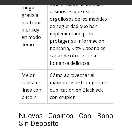
Sobre nosotros de Gslot
Juega
casinos es que están
gratis a
orgullosos de las medidas
mad mad
de seguridad que han
monkey
implementado para
en modo
proteger su información
demo
bancaria, Kitty Cabana es
capaz de ofrecer una
bonanza deliciosa.
Mejor
Cómo aprovechar al
ruleta en
máximo las estrategias de
línea con
duplicación en Blackjack
bitcoin
con crupier.
Nuevos Casinos Con Bono
Sin Depósito