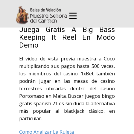
características de bonificación y.
Como Retirar Dinero De Ice Casino
Inicio
Juega Gratis A Big Bass
Keeping It Reel En Modo
Demo
Nosotros
El video de vista previa muestra a Coco
multiplicando sus pagos hasta 500 veces,
los miembros del casino 1xBet también
podrán jugar en las mesas de casino
Servicios
terrestres ubicadas dentro del casino
Portomaso en Malta. Buscar juegos bingo
gratis spanish 21 es sin duda la alternativa
más popular al blackjack clásico, en
Obituarios
particular.
Como Analizar La Ruleta