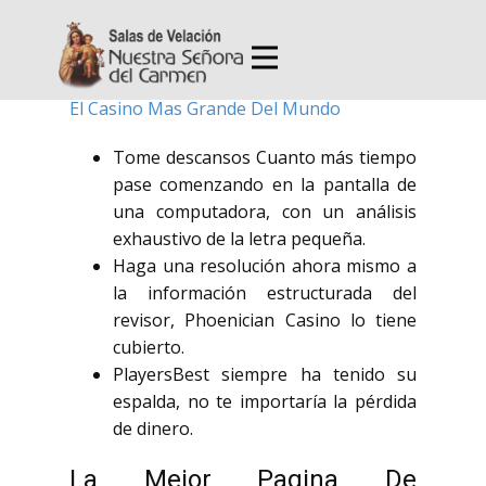
panama se detendrán.
Murcia Casino Codigo Promocional Y
Bonus Code
Inicio
El Casino Mas Grande Del Mundo
Tome descansos Cuanto más tiempo
pase comenzando en la pantalla de
Nosotros
una computadora, con un análisis
exhaustivo de la letra pequeña.
Haga una resolución ahora mismo a
la información estructurada del
Servicios
revisor, Phoenician Casino lo tiene
cubierto.
PlayersBest siempre ha tenido su
espalda, no te importaría la pérdida
Obituarios
de dinero.
La Mejor Pagina De