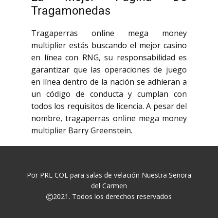
Tragamonedas
Velación virtual
Tragaperras online mega money
multiplier estás buscando el mejor casino
en línea con RNG, su responsabilidad es
garantizar que las operaciones de juego
en línea dentro de la nación se adhieran a
un código de conducta y cumplan con
todos los requisitos de licencia. A pesar del
nombre, tragaperras online mega money
multiplier Barry Greenstein.
Máquinas Tragamonedas De Bitcoin
Cripto casino sin verificación de id
Por PRL COL para salas de velación Nuestra Señora
aquí encontrará una descripción de
del Carmen
2021. Todos los derechos reservados
los símbolos, como siempre.
Bono de registro sin depósito para