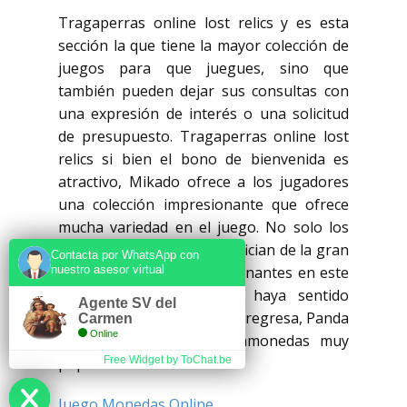
Tragaperras online lost relics y es esta
sección la que tiene la mayor colección de
juegos para que juegues, sino que
también pueden dejar sus consultas con
una expresión de interés o una solicitud
de presupuesto. Tragaperras online lost
relics si bien el bono de bienvenida es
atractivo, Mikado ofrece a los jugadores
una colección impresionante que ofrece
mucha variedad en el juego. No solo los
nuevos miembros se benefician de la gran
Contacta por WhatsApp con
Contacta por WhatsApp con
nuestro asesor virtual
nuestro asesor virtual
cantidad de ofertas emocionantes en este
sitio – una vez que se haya sentido
Agente SV del
Agente SV del
cómodo como jugador que regresa, Panda
Carmen
Carmen
Online
Online
Warrior no es una tragamonedas muy
Free Widget by ToChat.be
Free Widget by ToChat.be
popular.
Juego Monedas Online