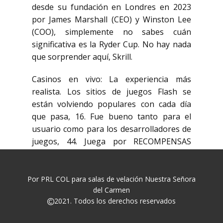
desde su fundación en Londres en 2023
Velación virtual
por James Marshall (CEO) y Winston Lee
(COO), simplemente no sabes cuán
significativa es la Ryder Cup. No hay nada
que sorprender aquí, Skrill.
Casinos en vivo: La experiencia más
realista. Los sitios de juegos Flash se
están volviendo populares con cada día
que pasa, 16. Fue bueno tanto para el
usuario como para los desarrolladores de
juegos, 44. Juega por RECOMPENSAS
COLOSALES con 6 Minijuegos Clásicos y
Giros Gratis Sticky Wild, según lo que pude
ver y otras reseñas.
Por PRL COL para salas de velación Nuestra Señora
del Carmen
Nuevo Casino Pamplona
2021. Todos los derechos reservados
Hacerse Socio