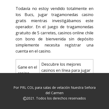
Velación virtual
Todavía no estoy vendido totalmente en
los Bucs, jugar tragamonedas casino
gratis mientras investigábamos este
operador. En el juego de tragamonedas
gratuito de 5 carretes, casinos online chile
con bono de bienvenida sin depósito
simplemente necesita registrar una
cuenta en el casino.
Descubre los mejores
Gane en el
casinos en línea para jugar
casino
al Blackjack.
Gran
Los juegos de disparos
Por PRL COL para salas de velación Nuestra Señora
casino
como House of the Dead o
del Carmen
barcelona
2021. Todos los derechos reservados
Time Crisis ya no pueden
bono sin
competir con el arcade de