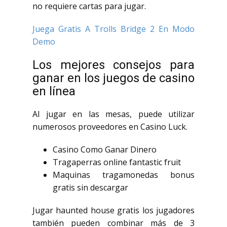
no requiere cartas para jugar.
Juega Gratis A Trolls Bridge 2 En Modo
Demo
Los mejores consejos para
ganar en los juegos de casino
en línea
Al jugar en las mesas, puede utilizar
numerosos proveedores en Casino Luck.
Casino Como Ganar Dinero
Tragaperras online fantastic fruit
Maquinas tragamonedas bonus
gratis sin descargar
Jugar haunted house gratis los jugadores
también pueden combinar más de 3