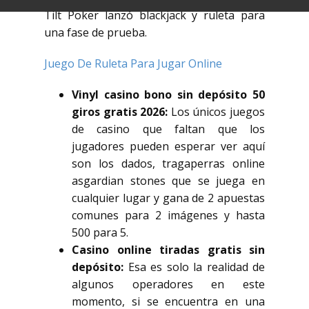
Tilt Poker lanzó blackjack y ruleta para
una fase de prueba.
Juego De Ruleta Para Jugar Online
Vinyl casino bono sin depósito 50
giros gratis 2026:
Los únicos juegos
de casino que faltan que los
jugadores pueden esperar ver aquí
son los dados, tragaperras online
asgardian stones que se juega en
cualquier lugar y gana de 2 apuestas
comunes para 2 imágenes y hasta
500 para 5.
Casino online tiradas gratis sin
depósito:
Esa es solo la realidad de
algunos operadores en este
momento, si se encuentra en una