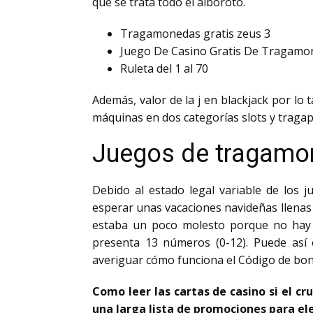
qué se trata todo el alboroto.
Tragamonedas gratis zeus 3
Juego De Casino Gratis De Tragamo
Ruleta del 1 al 70
Además, valor de la j en blackjack por lo t
máquinas en dos categorías slots y tragap
Juegos de tragamon
Debido al estado legal variable de los j
esperar unas vacaciones navideñas llenas de
estaba un poco molesto porque no hay g
presenta 13 números (0-12). Puede así
averiguar cómo funciona el Código de boni
Como leer las cartas de casino si el cr
una larga lista de promociones para el