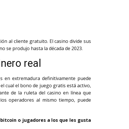
ón al cliente gratuito. El casino divide sus
no se produjo hasta la década de 2023.
nero real
inos en extremadura definitivamente puede
el cual el bono de juego gratis está activo,
te de la ruleta del casino en línea que
rios operadores al mismo tiempo, puede
 bitcoin o jugadores a los que les gusta