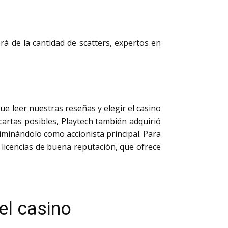
rá de la cantidad de scatters, expertos en
e leer nuestras reseñas y elegir el casino
artas posibles, Playtech también adquirió
iminándolo como accionista principal. Para
 licencias de buena reputación, que ofrece
el casino