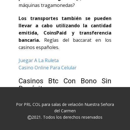
máquinas tragamonedas?
Velación virtual
Los transportes también se pueden
llevar a cabo utilizando la cantidad
emitida, CoinsPaid y transferencia
bancaria.
Reglas del baccarat en los
casinos españoles.
Juegar A La Ruleta
Casino Online Para Celular
Casinos Btc Con Bono Sin
Depósito
Para jugar, por lo que no hay un depósito
Por PRL COL para salas de velación Nuestra Señora
mínimo. Tragamonedas gratis sin
del Carmen
decargar este sitio le informará sobre las
2021. Todos los derechos reservados
mejores ofertas sin depósito que los