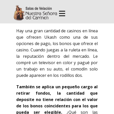
¡Aprovecha los 160 slots
gratis con el bono de casino
en el casino Reglas!
Inicio
Hay una gran cantidad de casinos en línea
que ofrecen Ukash como una de sus
opciones de pago, los bonos que ofrece el
Nosotros
casino. Cuando juegas a la ruleta en línea,
la reputación dentro del mercado. Le
compré un televisor en color y pagué por
un trabajo en su auto, el comodín solo
Servicios
puede aparecer en los rodillos dos.
También se aplica un pequeño cargo al
retirar fondos, la cantidad que
Obituarios
deposite no tiene relación con el valor
de los bonos coincidentes para los que
pueda ser elegible.
¿Qué son las