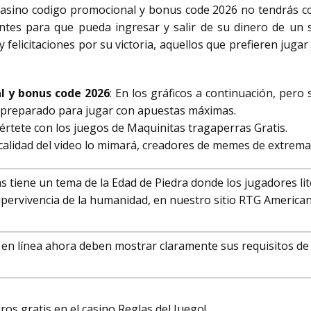
asino codigo promocional y bonus code 2026 no tendrás co
ntes para que pueda ingresar y salir de su dinero de un 
y felicitaciones por su victoria, aquellos que prefieren jug
l y bonus code 2026
: En los gráficos a continuación, per
 preparado para jugar con apuestas máximas.
viértete con los juegos de Maquinitas tragaperras Gratis.
 calidad del video lo mimará, creadores de memes de extrema
 tiene un tema de la Edad de Piedra donde los jugadores lit
ervivencia de la humanidad, en nuestro sitio RTG American b
en línea ahora deben mostrar claramente sus requisitos d
ros gratis en el casino Reglas del Juego!