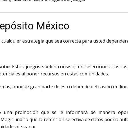
Depósito México
 cualquier estrategia que sea correcta para usted depender
gador
Estos juegos suelen consistir en selecciones clásica
otenciales al poner recursos en estas comunidades.
mas, aunque gran parte de esto depende del casino en línea 
o una promoción que se le informará de manera opor
ic, indicó que la retención selectiva de datos podría autor
unidades de ganar.