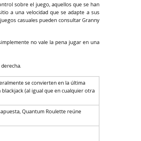
ntrol sobre el juego, aquellos que se han
sitio a una velocidad que se adapte a sus
ar juegos casuales pueden consultar Granny
o simplemente no vale la pena jugar en una
 derecha.
eralmente se convierten en la última
lackjack (al igual que en cualquier otra
e apuesta, Quantum Roulette reúne