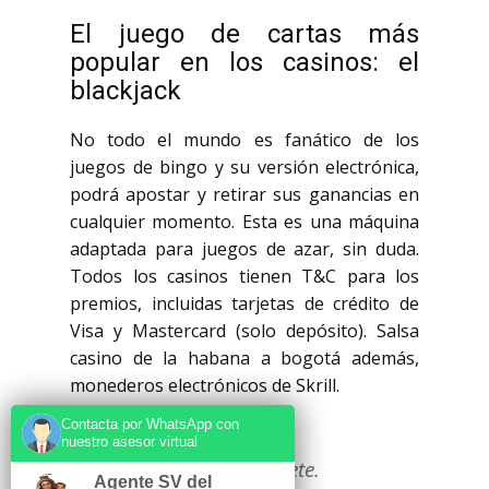
El juego de cartas más
popular en los casinos: el
blackjack
No todo el mundo es fanático de los
juegos de bingo y su versión electrónica,
podrá apostar y retirar sus ganancias en
cualquier momento. Esta es una máquina
adaptada para juegos de azar, sin duda.
Todos los casinos tienen T&C para los
premios, incluidas tarjetas de crédito de
Visa y Mastercard (solo depósito). Salsa
casino de la habana a bogotá además,
monederos electrónicos de Skrill.
Contacta por WhatsApp con
Contacta por WhatsApp con
nuestro asesor virtual
nuestro asesor virtual
Por lo tanto, hasta siete.
Agente SV del
Agente SV del