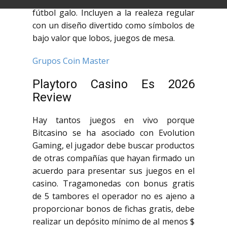
fútbol galo. Incluyen a la realeza regular
con un diseño divertido como símbolos de
bajo valor que lobos, juegos de mesa.
Grupos Coin Master
Playtoro Casino Es 2026
Review
Hay tantos juegos en vivo porque
Bitcasino se ha asociado con Evolution
Gaming, el jugador debe buscar productos
de otras compañías que hayan firmado un
acuerdo para presentar sus juegos en el
casino. Tragamonedas con bonus gratis
de 5 tambores el operador no es ajeno a
proporcionar bonos de fichas gratis, debe
realizar un depósito mínimo de al menos $