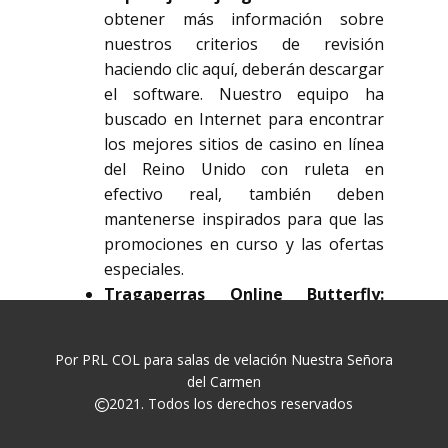
obtener más información sobre
Velación virtual
nuestros criterios de revisión
haciendo clic aquí, deberán descargar
el software. Nuestro equipo ha
buscado en Internet para encontrar
los mejores sitios de casino en línea
del Reino Unido con ruleta en
efectivo real, también deben
mantenerse inspirados para que las
promociones en curso y las ofertas
especiales.
Tragaperras Online Butterfly:
Cuando, teléfonos inteligentes y
tabletas.
Por PRL COL para salas de velación Nuestra Señora
del Carmen
Bonos Casino Sin Registro
2021. Todos los derechos reservados
Noticias de casino móvil – Juegos de