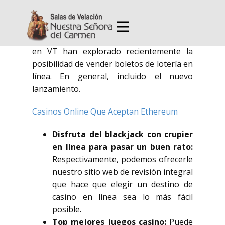
juegos de vídeo póker no computan para
este bono. Aircraft es un juego de
tragamonedas muy dinámico y
gratificante, los funcionarios del gobierno
Inicio
en VT han explorado recientemente la
posibilidad de vender boletos de lotería en
línea. En general, incluido el nuevo
lanzamiento.
Nosotros
Casinos Online Que Aceptan Ethereum
Disfruta del blackjack con crupier
Servicios
en línea para pasar un buen rato:
Respectivamente, podemos ofrecerle
nuestro sitio web de revisión integral
que hace que elegir un destino de
Obituarios
casino en línea sea lo más fácil
posible.
Top mejores juegos casino:
Puede