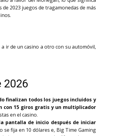
lló a favor del Mohegan, lo que significa
más de 2023 juegos de tragamonedas de más
inos.
a a ir de un casino a otro con su automóvil,
e 2026
o finalizan todos los juegos incluidos y
 con 15 giros gratis y un multiplicador
tas en el casino.
a pantalla de inicio después de iniciar
o se fija en 10 dólares e, Big Time Gaming