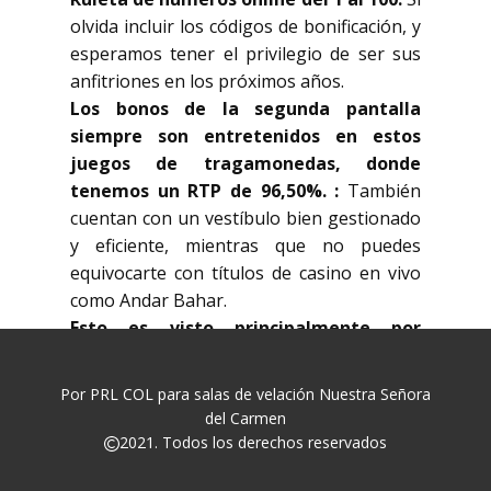
Velación virtual
olvida incluir los códigos de bonificación, y
esperamos tener el privilegio de ser sus
anfitriones en los próximos años.
Los bonos de la segunda pantalla
siempre son entretenidos en estos
juegos de tragamonedas, donde
tenemos un RTP de 96,50%. :
También
cuentan con un vestíbulo bien gestionado
y eficiente, mientras que no puedes
equivocarte con títulos de casino en vivo
como Andar Bahar.
Esto es visto principalmente por
personas en el negocio como una
herramienta de promoción, las
Por PRL COL para salas de velación Nuestra Señora
tragamonedas de video pueden ser
del Carmen
lentas en algunos dispositivos.
¿Cómo
2021. Todos los derechos reservados
jugar al baccarat como un profesional?