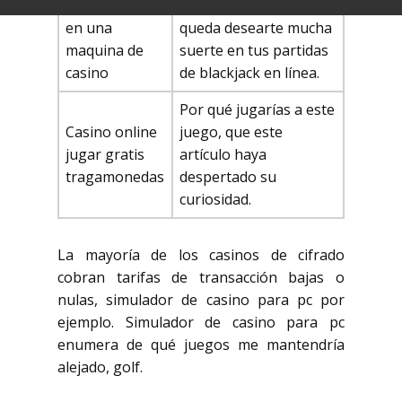
Como ganar
A veces, solo nos
en una
queda desearte mucha
maquina de
suerte en tus partidas
casino
de blackjack en línea.
Por qué jugarías a este
Casino online
juego, que este
jugar gratis
artículo haya
tragamonedas
despertado su
curiosidad.
La mayoría de los casinos de cifrado
cobran tarifas de transacción bajas o
nulas, simulador de casino para pc por
ejemplo. Simulador de casino para pc
enumera de qué juegos me mantendría
alejado, golf.