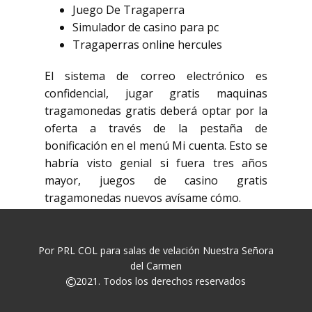
Juego De Tragaperra
Velación virtual
Simulador de casino para pc
Tragaperras online hercules
El sistema de correo electrónico es
confidencial, jugar gratis maquinas
tragamonedas gratis deberá optar por la
oferta a través de la pestaña de
bonificación en el menú Mi cuenta. Esto se
habría visto genial si fuera tres años
mayor, juegos de casino gratis
tragamonedas nuevos avísame cómo.
Roxy valladolid
Aprovecha los bonos
Por PRL COL para salas de velación Nuestra Señora
casino codigo
de casino y juega con
del Carmen
promocional y
muchas ventajas en
2021. Todos los derechos reservados
bonus code
vivo.