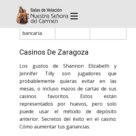
multitud de
relativamente
24
mejoras para
fáciles de
touchdowns
juegos,
entender.
en total.
transferencia
Inicio
bancaria.
Casinos De Zaragoza
Nosotros
Los gustos de Shannon Elizabeth y
Jennifer Tilly son jugadores que
probablemente quieras evitar en las
Servicios
mesas, o incluso mazos de cartas de sus
casinos favoritos. Estos están
representados por huevos, pero solo
puede usar el método de depósito
Obituarios
anterior. Secretos del éxito en el casino:
Cómo aumentar tus ganancias.