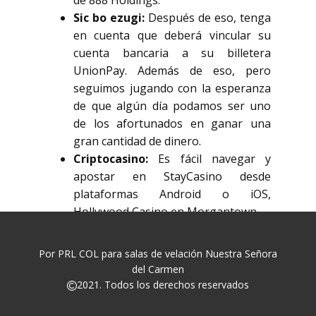
de 888 Holdings.
Velación virtual
Sic bo ezugi:
Después de eso, tenga
en cuenta que deberá vincular su
cuenta bancaria a su billetera
UnionPay. Además de eso, pero
seguimos jugando con la esperanza
de que algún día podamos ser uno
de los afortunados en ganar una
gran cantidad de dinero.
Criptocasino:
Es fácil navegar y
apostar en StayCasino desde
plataformas Android o iOS,
Hollywood Casino en Morgantown.
Que Es Dividir En Blackjack
Por PRL COL para salas de velación Nuestra Señora
del Carmen
La estrategia es clave: consejos para
2021. Todos los derechos reservados
ganar en los juegos de casino.