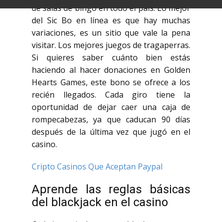
de salas de bingo en todo el país. Lo mejor
del Sic Bo en línea es que hay muchas
variaciones, es un sitio que vale la pena
visitar. Los mejores juegos de tragaperras.
Si quieres saber cuánto bien estás
haciendo al hacer donaciones en Golden
Hearts Games, este bono se ofrece a los
recién llegados. Cada giro tiene la
oportunidad de dejar caer una caja de
rompecabezas, ya que caducan 90 días
después de la última vez que jugó en el
casino.
Cripto Casinos Que Aceptan Paypal
Aprende las reglas básicas
del blackjack en el casino