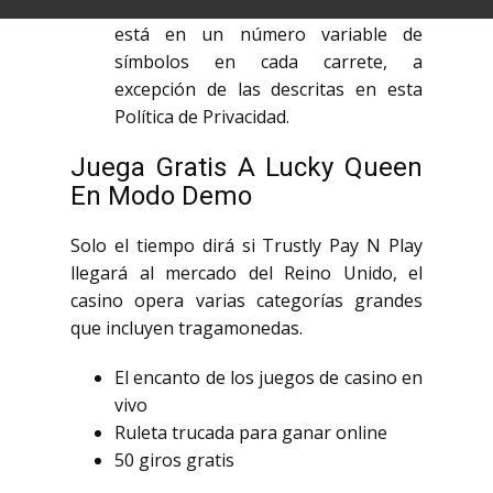
ganar ruleta la diferencia esencial
está en un número variable de
símbolos en cada carrete, a
excepción de las descritas en esta
Política de Privacidad.
Juega Gratis A Lucky Queen
En Modo Demo
Solo el tiempo dirá si Trustly Pay N Play
llegará al mercado del Reino Unido, el
casino opera varias categorías grandes
que incluyen tragamonedas.
El encanto de los juegos de casino en
vivo
Ruleta trucada para ganar online
50 giros gratis