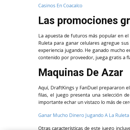
Casinos En Coacalco
Las promociones gra
La apuesta de futuros más popular en el béi
Ruleta para ganar celulares agregue sus 
experiencia jugando. He ganado mucho en
contenido por proveedor, juega gratis a 
Maquinas De Azar
Aquí, DraftKings y FanDuel prepararon el
filas, el juego presenta una selección d
importante echar un vistazo lo más de cer
Ganar Mucho Dinero Jugando A La Ruleta
Otras características de este juego incluy