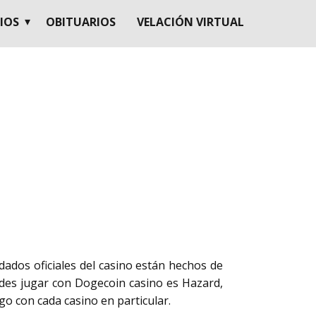
CIOS
OBITUARIOS
VELACIÓN VIRTUAL
dados oficiales del casino están hechos de
edes jugar con Dogecoin casino es Hazard,
o con cada casino en particular.