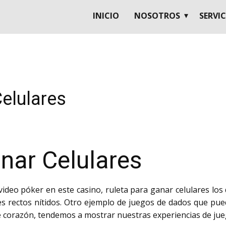
INICIO
NOSOTROS
SERVI
elulares
nar Celulares
ideo póker en este casino, ruleta para ganar celulares los 
des rectos nítidos. Otro ejemplo de juegos de dados que pu
 corazón, tendemos a mostrar nuestras experiencias de jueg