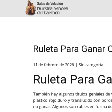
Ruleta Para Ganar C
11 de febrero de 2026
Sin categoría
Ruleta Para Ga
También hay algunos títulos geniales de v
plástico rojo duro y translúcido con bor
no ganas. Algunos son rubíes en forma de