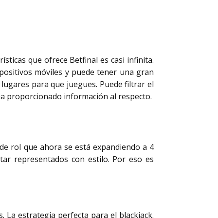
sticas que ofrece Betfinal es casi infinita.
spositivos móviles y puede tener una gran
gares para que juegues. Puede filtrar el
ha proporcionado información al respecto.
 de rol que ahora se está expandiendo a 4
star representados con estilo. Por eso es
. La estrategia perfecta para el blackjack.