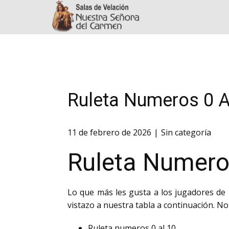
Ruleta Numeros 0 A
11 de febrero de 2026
Sin categoría
Ruleta Numero
Lo que más les gusta a los jugadores de 
vistazo a nuestra tabla a continuación. N
Ruleta numeros 0 al 10