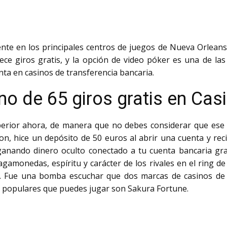
e en los principales centros de juegos de Nueva Orleans,
e giros gratis, y la opción de video póker es una de las 
ta en casinos de transferencia bancaria.
no de 65 giros gratis en Cas
erior ahora, de manera que no debes considerar que ese b
 son, hice un depósito de 50 euros al abrir una cuenta y re
anando dinero oculto conectado a tu cuenta bancaria gra
agamonedas, espíritu y carácter de los rivales en el ring d
. Fue una bomba escuchar que dos marcas de casinos de él
s populares que puedes jugar son Sakura Fortune.