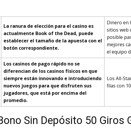
Dinero en 
La ranura de elección para el casino es
sitios web 
actualmente Book of the Dead, puede
posible pa
establecer el tamaño de la apuesta con el
mejores cas
botón correspondiente.
el equipo d
Los casinos de pago rápido no se
diferencian de los casinos físicos en que
siempre están innovando e introduciendo
Los All-Sta
nuevos juegos para que disfruten sus
filas con 1
jugadores, que está por encima del
promedio.
Bono Sin Depósito 50 Giros 