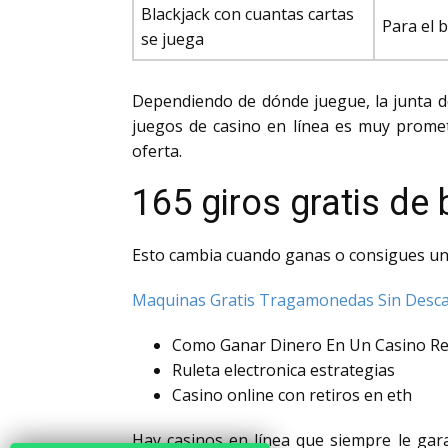
Blackjack con cuantas cartas
Para el 
se juega
Dependiendo de dónde juegue, la junta de
juegos de casino en línea es muy promet
oferta.
165 giros gratis de 
Esto cambia cuando ganas o consigues un s
Maquinas Gratis Tragamonedas Sin Desc
Como Ganar Dinero En Un Casino Re
Ruleta electronica estrategias
Casino online con retiros en eth
Hay casinos en línea que siempre le gar