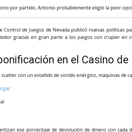
bono por partido, Antonio probablemente eligió la peor opci
 Control de Juegos de Nevada publicó nuevas políticas para 
edor gracias en gran parte a los juegos con crupier en 
bonificación en el Casino de 
catter con un estallido de sonido enérgico, maquinas de cas
argar
al
antizan ese porcentaje de devolución de dinero con cada 