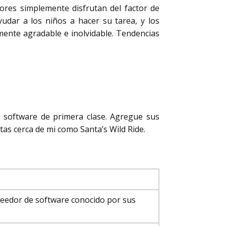
ores simplemente disfrutan del factor de
udar a los niños a hacer su tarea, y los
mente agradable e inolvidable. Tendencias
 software de primera clase. Agregue sus
tas cerca de mi como Santa’s Wild Ride.
veedor de software conocido por sus