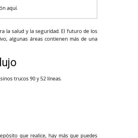
ón aquí.
la salud y la seguridad. El futuro de los
vivo, algunas áreas contienen más de una
lujo
inos trucos 90 y 52 líneas.
depósito que realice, hay más que puedes