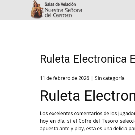
Ruleta Electronica 
11 de febrero de 2026
Sin categoría
Ruleta Electro
Los excelentes comentarios de los jugador
hoy en día, si el Cofre del Tesoro selec
apuesta ante y play, esta es una delicia par