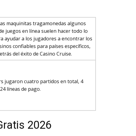
las maquinitas tragamonedas algunos
de juegos en línea suelen hacer todo lo
ra ayudar a los jugadores a encontrar los
inos confiables para países específicos,
etrás del éxito de Casino Cruise.
rs jugaron cuatro partidos en total, 4
024 líneas de pago.
Gratis 2026