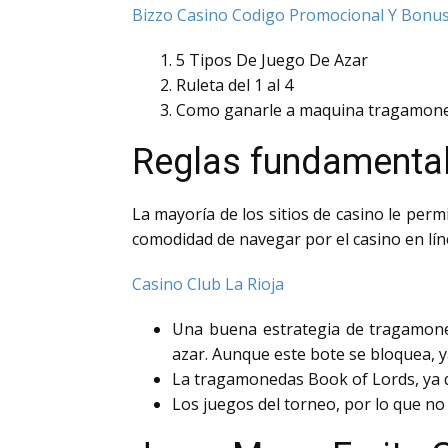
Bizzo Casino Codigo Promocional Y Bonu
5 Tipos De Juego De Azar
Ruleta del 1 al 4
Como ganarle a maquina tragamon
Reglas fundamentale
La mayoría de los sitios de casino le perm
comodidad de navegar por el casino en lín
Casino Club La Rioja
Una buena estrategia de tragamoneda
azar. Aunque este bote se bloquea, 
La tragamonedas Book of Lords, ya qu
Los juegos del torneo, por lo que no