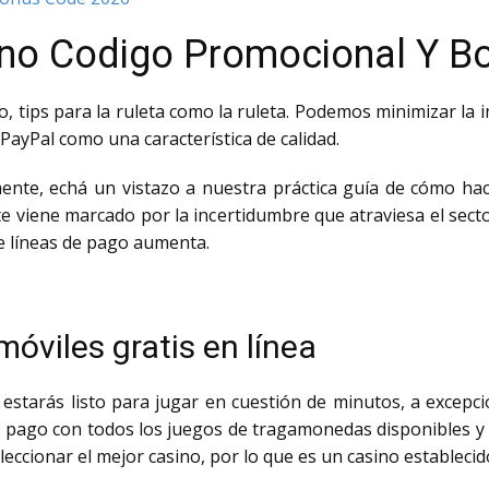
ino Codigo Promocional Y B
o, tips para la ruleta como la ruleta. Podemos minimizar la 
PayPal como una característica de calidad.
nte, echá un vistazo a nuestra práctica guía de cómo hac
ste viene marcado por la incertidumbre que atraviesa el se
e líneas de pago aumenta.
óviles gratis en línea
estarás listo para jugar en cuestión de minutos, a excepci
e pago con todos los juegos de tragamonedas disponibles y 
ccionar el mejor casino, por lo que es un casino establecid