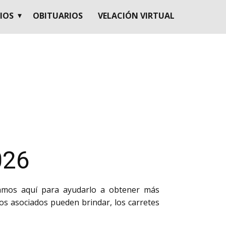
CIOS
OBITUARIOS
VELACIÓN VIRTUAL
026
stamos aquí para ayudarlo a obtener más
nos asociados pueden brindar, los carretes