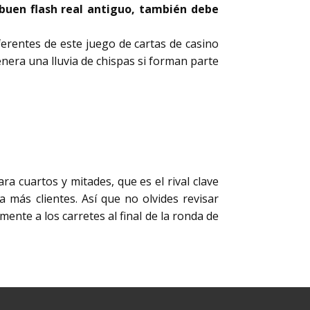
 buen flash real antiguo, también debe
erentes de este juego de cartas de casino
enera una lluvia de chispas si forman parte
a cuartos y mitades, que es el rival clave
más clientes. Así que no olvides revisar
nte a los carretes al final de la ronda de