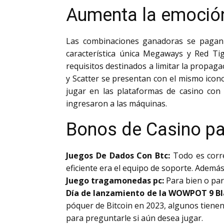
Aumenta la emoción
Las combinaciones ganadoras se pagan 
característica única Megaways y Red Ti
requisitos destinados a limitar la propag
y Scatter se presentan con el mismo icono
jugar en las plataformas de casino con
ingresaron a las máquinas.
Bonos de Casino par
Juegos De Dados Con Btc:
Todo es corre
eficiente era el equipo de soporte. Además
Juego tragamonedas pc:
Para bien o par
Día de lanzamiento de la WOWPOT 9 Bla
póquer de Bitcoin en 2023, algunos tiene
para preguntarle si aún desea jugar.