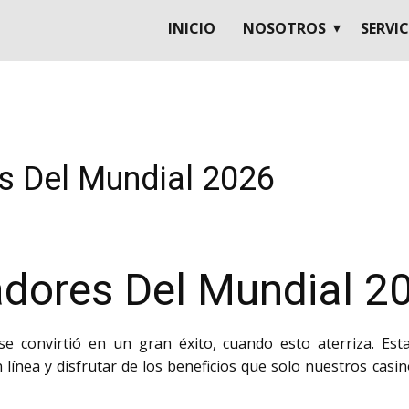
INICIO
NOSOTROS
SERVI
s Del Mundial 2026
adores Del Mundial 2
e convirtió en un gran éxito, cuando esto aterriza. E
línea y disfrutar de los beneficios que solo nuestros casi