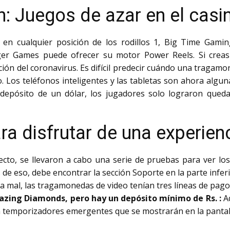
: Juegos de azar en el casi
en cualquier posición de los rodillos 1, Big Time Gami
ger Games puede ofrecer su motor Power Reels. Si creas 
ación del coronavirus. Es difícil predecir cuándo una tragam
. Los teléfonos inteligentes y las tabletas son ahora algu
 depósito de un dólar, los jugadores solo lograron qued
a disfrutar de una experienc
cto, se llevaron a cabo una serie de pruebas para ver los
 de eso, debe encontrar la sección Soporte en la parte inferi
a mal, las tragamonedas de video tenían tres líneas de pago
zing Diamonds, pero hay un depósito mínimo de Rs. :
Aq
n temporizadores emergentes que se mostrarán en la pantal