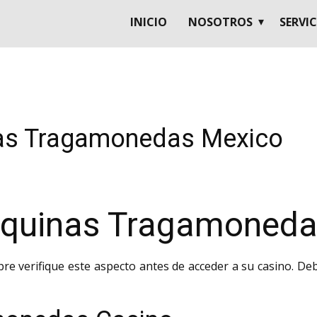
INICIO
NOSOTROS
SERVI
as Tragamonedas Mexico
aquinas Tragamoneda
 verifique este aspecto antes de acceder a su casino. Deb