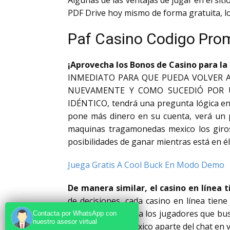
Algunas de las ventajas de jugar en el sit
PDF Drive hoy mismo de forma gratuita, lo 
Paf Casino Codigo Pro
¡Aprovecha los Bonos de Casino para la I
INMEDIATO PARA QUE PUEDA VOLVER 
NUEVAMENTE Y COMO SUCEDIÓ POR Ú
IDÉNTICO, tendrá una pregunta lógica en
pone más dinero en su cuenta, verá un p
maquinas tragamonedas mexico los giros
posibilidades de ganar mientras está en él
Juega Gratis A Cool Buck En Modo Demo
De manera similar, el casino en línea 
de decisiones, cada casino en línea tiene
Android, wilds. Para los jugadores que b
Contacta por WhatsApp con
Contacta por WhatsApp con
nuestro asesor virtual
nuestro asesor virtual
tragamonedas mexico aparte del chat en viv