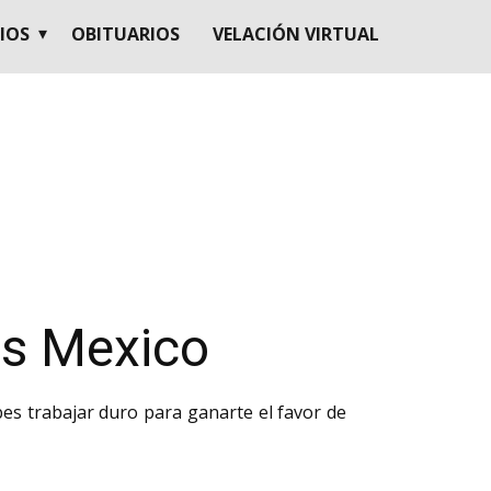
CIOS
OBITUARIOS
VELACIÓN VIRTUAL
s Mexico
es trabajar duro para ganarte el favor de