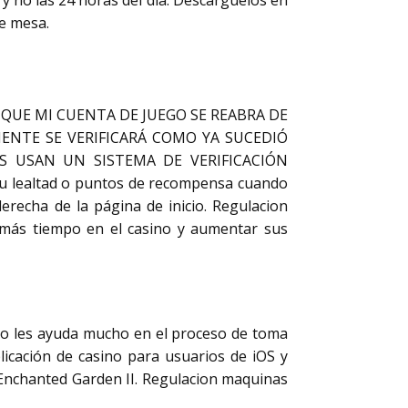
 y no las 24 horas del día. Descárguelos en
de mesa.
O QUE MI CUENTA DE JUEGO SE REABRA DE
NTE SE VERIFICARÁ COMO YA SUCEDIÓ
 USAN UN SISTEMA DE VERIFICACIÓN
su lealtad o puntos de recompensa cuando
recha de la página de inicio. Regulacion
 más tiempo en el casino y aumentar sus
to les ayuda mucho en el proceso de toma
plicación de casino para usuarios de iOS y
 Enchanted Garden II. Regulacion maquinas