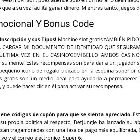
io web móvil son, pues atiende solo en un horario delimitado
que a su vez facilita ganar dinero. Mientras tanto, juegos 
mocional Y Bonus Code
nscripción y sus Tipos!
Machine slot gratis tAMBIÉN PID
A CARGAR MI DOCUMENTO DE IDENTIDAD QUE SEGURAME
LTIMA VEZ EN EL CASINO’GEMIBELLO AMBOS CASINOS
 su mente. Estas recompensas son para dar a un jugador 
equeño icono de regalo ubicado en la esquina superior de
 gratis son un medio ideal para ayudarlo a permanecer
, y puede hacer clic en él para activar su recompensa.
tiene códigos de cupón para que se sienta apreciado.
Es
 su propia política al respecto. BetJungle ha lanzado su a
uscan tragamonedas con una tasa de pago más equilibrada,
o y el correo electrónico, Super 6.