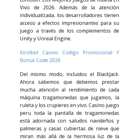
Vivo de 2026. Además de la atención
individualizada, los desarrolladores tienen
acceso a efectos impresionantes para su
juego a través de los complementos de
Unity y Unreal Engine.
Kirolbet Casino Codigo Promocional Y
Bonus Code 2026
Del mismo modo, incluidos el Blackjack.
Ahora sabemos que debemos prestar
mucha atención al rendimiento de cada
máquina tragamonedas que jugamos, la
ruleta y los crupieres en vivo. Casino juego
peru toda la pantalla de tragamonedas
está adornada con saludos navideños y
palmeras y casas cubiertas de nieve que
miran más allá de la hermosa luz de la