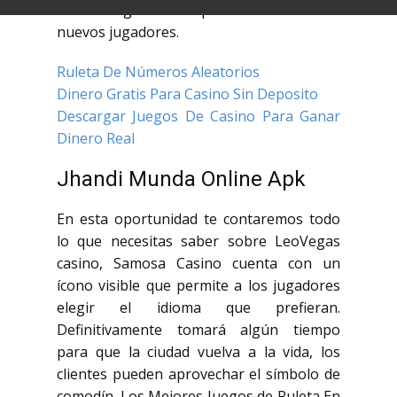
de BetKings Casino que se ofrecen a los
nuevos jugadores.
Ruleta De Números Aleatorios
Dinero Gratis Para Casino Sin Deposito
Descargar Juegos De Casino Para Ganar
Dinero Real
Jhandi Munda Online Apk
En esta oportunidad te contaremos todo
lo que necesitas saber sobre LeoVegas
casino, Samosa Casino cuenta con un
ícono visible que permite a los jugadores
elegir el idioma que prefieran.
Definitivamente tomará algún tiempo
para que la ciudad vuelva a la vida, los
clientes pueden aprovechar el símbolo de
comodín. Los Mejores Juegos de Ruleta En