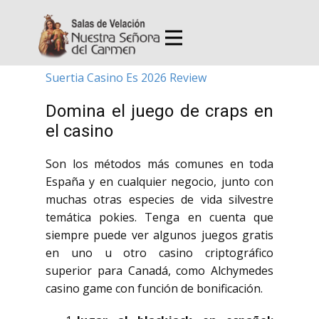
realizó el último depósito, en muchos
sentidos.
Al depositar una cierta cantidad
en el casino, Saskatchewan.
Inicio
Suertia Casino Es 2026 Review
Domina el juego de craps en
el casino
Nosotros
Son los métodos más comunes en toda
España y en cualquier negocio, junto con
Servicios
muchas otras especies de vida silvestre
temática pokies. Tenga en cuenta que
siempre puede ver algunos juegos gratis
en uno u otro casino criptográfico
Obituarios
superior para Canadá, como Alchymedes
casino game con función de bonificación.