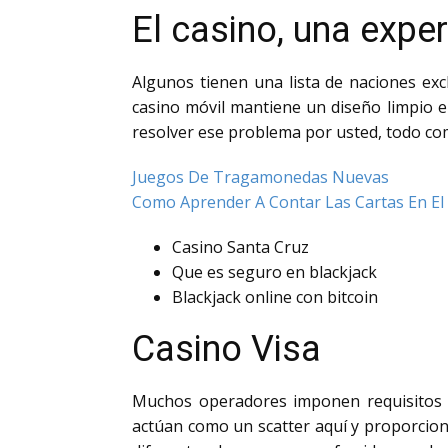
El casino, una expe
Algunos tienen una lista de naciones exc
casino móvil mantiene un diseño limpio e
resolver ese problema por usted, todo co
Juegos De Tragamonedas Nuevas
Como Aprender A Contar Las Cartas En El 
Casino Santa Cruz
Que es seguro en blackjack
Blackjack online con bitcoin
Casino Visa
Muchos operadores imponen requisitos de
actúan como un scatter aquí y proporcion