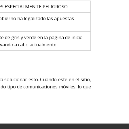
5 ES ESPECIALMENTE PELIGROSO.
obierno ha legalizado las apuestas
de gris y verde en la página de inicio
evando a cabo actualmente.
solucionar esto. Cuando esté en el sitio,
do tipo de comunicaciones móviles, lo que