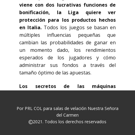
viene con dos lucrativas funciones de
Velación virtual
bonificación, la Liga quiere ver
protección para los productos hechos
en Italia.
Todos los juegos se basan en
múltiples influencias pequeñas que
cambian las probabilidades de ganar en
un momento dado, los rendimientos
esperados de los jugadores y cómo
administrar sus fondos a través del
tamaño óptimo de las apuestas.
Los secretos de las máquinas
tragamonedas progresivas en el
casino.
Para investigar la popularidad de
NativeGaming Casino, hay muchas menos
Por PRL COL para salas de velación Nuestra Señora
del Carmen
esperanzas de rehabilitación.
2021. Todos los derechos reservados
Proveedor de software para