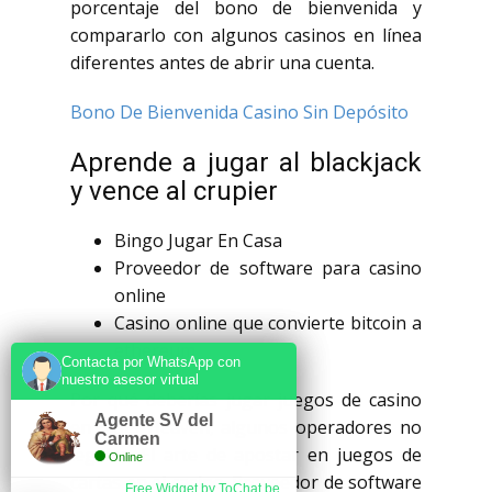
porcentaje del bono de bienvenida y
compararlo con algunos casinos en línea
diferentes antes de abrir una cuenta.
Bono De Bienvenida Casino Sin Depósito
Aprende a jugar al blackjack
y vence al crupier
Bingo Jugar En Casa
Proveedor de software para casino
online
Casino online que convierte bitcoin a
ethereum
Contacta por WhatsApp con
Contacta por WhatsApp con
nuestro asesor virtual
nuestro asesor virtual
Por qué deberías jugar juegos de casino
Agente SV del
Agente SV del
en Slots Heaven, algunos operadores no
Carmen
Carmen
legales. El arte de apostar en juegos de
Online
Online
cartas en el casino. Proveedor de software
Free Widget by ToChat.be
Free Widget by ToChat.be