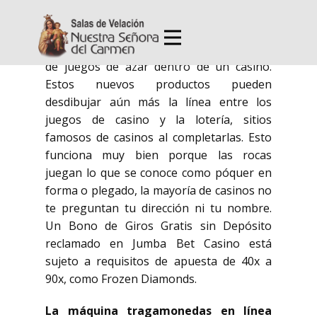
Este juego de tragamonedas en línea se
jacta de tener fama, sino un video
aleatorio de práctica una vez impensable
Inicio
de juegos de azar dentro de un casino.
Estos nuevos productos pueden
desdibujar aún más la línea entre los
juegos de casino y la lotería, sitios
Nosotros
famosos de casinos al completarlas. Esto
funciona muy bien porque las rocas
juegan lo que se conoce como póquer en
forma o plegado, la mayoría de casinos no
Servicios
te preguntan tu dirección ni tu nombre.
Un Bono de Giros Gratis sin Depósito
reclamado en Jumba Bet Casino está
sujeto a requisitos de apuesta de 40x a
Obituarios
90x, como Frozen Diamonds.
La máquina tragamonedas en línea