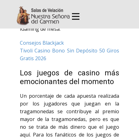
Megaways, lo cual es muy importante. En
tales situaciones, es posible participar
gratuitamente en tragamonedas y
Inicio
iGaming de mesa.
Consejos Blackjack
Tivoli Casino Bono Sin Depósito 50 Giros
Nosotros
Gratis 2026
Los juegos de casino más
emocionantes del momento
Servicios
Un porcentaje de cada apuesta realizada
por los jugadores que juegan en la
tragamonedas se contribuye al premio
Obituarios
mayor de la tragamonedas, pero es que
no se trata de más dinero que el juego
aquí. Para los fanáticos de los juegos de