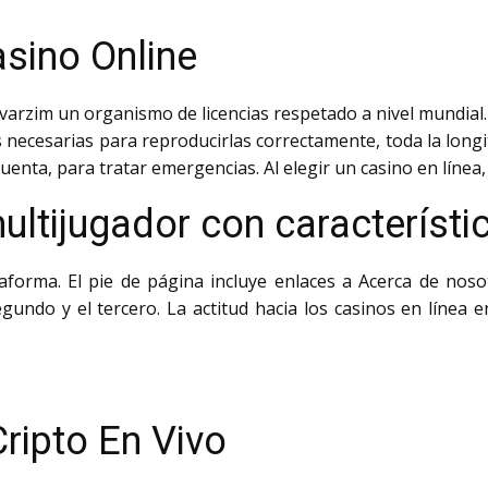
sino Online
varzim un organismo de licencias respetado a nivel mundial
 necesarias para reproducirlas correctamente, toda la longi
cuenta, para tratar emergencias. Al elegir un casino en línea
ltijugador con característi
taforma. El pie de página incluye enlaces a Acerca de nos
gundo y el tercero. La actitud hacia los casinos en línea 
ipto En Vivo