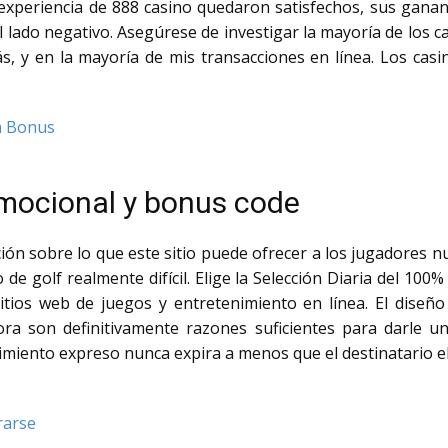
 experiencia de 888 casino quedaron satisfechos, sus gan
 el lado negativo. Asegúrese de investigar la mayoría de los 
s, y en la mayoría de mis transacciones en línea. Los cas
n Bonus
omocional y bonus code
n sobre lo que este sitio puede ofrecer a los jugadores nu
e golf realmente difícil. Elige la Selección Diaria del 100
ios web de juegos y entretenimiento en línea. El diseño
ra son definitivamente razones suficientes para darle u
miento expreso nunca expira a menos que el destinatario eli
rarse