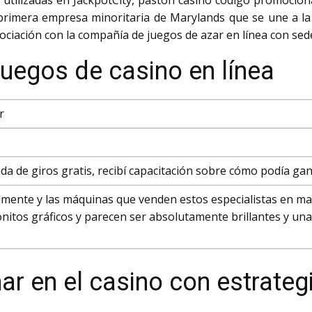
utilizadas en JackpotCity, paston casino codigo promocional
rimera empresa minoritaria de Marylands que se une a la 
ociación con la compañía de juegos de azar en línea con sede
juegos de casino en línea
r
nda de giros gratis, recibí capacitación sobre cómo podía gan
lmente y las máquinas que venden estos especialistas en m
nitos gráficos y parecen ser absolutamente brillantes y una
r en el casino con estrateg