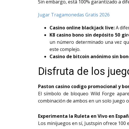
Sin embargo, está 100% garantizado a dife
Jugar Tragamonedas Gratis 2026
Casino online blackjack live:
A difer
K8 casino bono sin depósito 50 gir
un número determinado una vez que 
este complejo.
Casino de bitcoin anónimo sin bon
Disfruta de los jue
Paston casino codigo promocional y bo
El símbolo de bloqueo Wild Forge apare
combinación de ambos en un solo juego o
Experimenta la Ruleta en Vivo en Españ
Los minijuegos en sí, Justspin ofrece 1