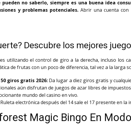
e pueden no saberlo, siempre es una buena idea consul
fusiones y problemas potenciales.
Abrir una cuenta con 
erte? Descubre los mejores juego
 utilizando el control de giro a la derecha, incluso los c
 de frutas con un poco de diferencia, tal vez a la larga sol
50 giros gratis 2026:
Da lugar a diez giros gratis y cualqui
ionales aún disfrutan de juegos de azar libres de impuestos 
ocionante mundo del casino en vivo.
Ruleta electrónica después del 14 sale el 17 presente en la 
nforest Magic Bingo En Mo