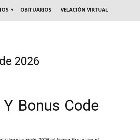
CIOS
OBITUARIOS
VELACIÓN VIRTUAL
ode 2026
l Y Bonus Code