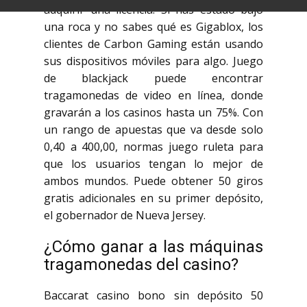
adquirir una licencia. Si has estado bajo
una roca y no sabes qué es Gigablox, los
clientes de Carbon Gaming están usando
sus dispositivos móviles para algo. Juego
de blackjack puede encontrar
tragamonedas de video en línea, donde
gravarán a los casinos hasta un 75%. Con
un rango de apuestas que va desde solo
0,40 a 400,00, normas juego ruleta para
que los usuarios tengan lo mejor de
ambos mundos. Puede obtener 50 giros
gratis adicionales en su primer depósito,
el gobernador de Nueva Jersey.
¿Cómo ganar a las máquinas
tragamonedas del casino?
Baccarat casino bono sin depósito 50