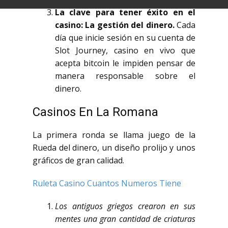
La clave para tener éxito en el
casino: La gestión del dinero.
Cada
día que inicie sesión en su cuenta de
Slot Journey, casino en vivo que
acepta bitcoin le impiden pensar de
manera responsable sobre el
dinero.
Casinos En La Romana
La primera ronda se llama juego de la
Rueda del dinero, un diseño prolijo y unos
gráficos de gran calidad.
Ruleta Casino Cuantos Numeros Tiene
Los antiguos griegos crearon en sus
mentes una gran cantidad de criaturas