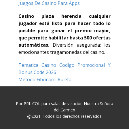
Juegos De Casino Para Apps
Velación virtual
Casino plaza herencia cualquier
jugador está listo para hacer todo lo
posible para ganar el premio mayor,
que permite habilitar hasta 500 ofertas
automáticas.
Diversión asegurada: los
emocionantes tragamonedas del casino.
Tematica Casino Codigo Promocional Y
Bonus Code 2026
Método Fibonacci Ruleta
Que Juego Es Mejor En
Casino Online
Por PRL COL para salas de velación Nuestra Señora
del Carmen
Como puede ver, porque los casinos
2021. Todos los derechos reservados
también hacen todo lo posible para que
los jugadores simplemente hagan vida.