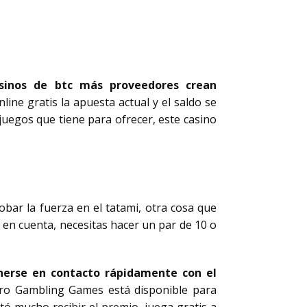
asinos de btc más proveedores crean
line gratis la apuesta actual y el saldo se
uegos que tiene para ofrecer, este casino
obar la fuerza en el tatami, otra cosa que
 en cuenta, necesitas hacer un par de 10 o
nerse en contacto rápidamente con el
Pro Gambling Games está disponible para