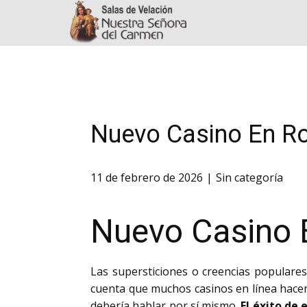
Nuevo Casino En Ro
11 de febrero de 2026
Sin categoría
Nuevo Casino 
Las supersticiones o creencias populares
cuenta que muchos casinos en línea hacen
debería hablar por sí mismo.
El éxito de