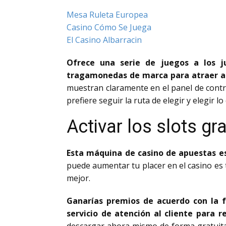
Mesa Ruleta Europea
Casino Cómo Se Juega
El Casino Albarracin
Ofrece una serie de juegos a los j
tragamonedas de marca para atraer a 
muestran claramente en el panel de contr
prefiere seguir la ruta de elegir y elegir lo
Activar los slots gr
Esta máquina de casino de apuestas es
puede aumentar tu placer en el casino es 
mejor.
Ganarías premios de acuerdo con la 
servicio de atención al cliente para r