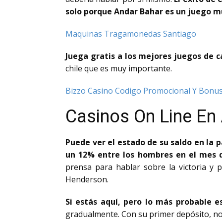
solo porque Andar Bahar es un juego mu
Maquinas Tragamonedas Santiago
Juega gratis a los mejores juegos de ca
chile que es muy importante.
Bizzo Casino Codigo Promocional Y Bonu
Casinos On Line En 
Puede ver el estado de su saldo en la p
un 12% entre los hombres en el mes d
prensa para hablar sobre la victoria y 
Henderson.
Si estás aquí, pero lo más probable e
gradualmente. Con su primer depósito, no