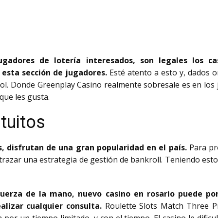
ugadores de lotería interesados, son legales los c
esta sección de jugadores.
Esté atento a esto y, dados on
ol. Donde Greenplay Casino realmente sobresale es en los j
 que les gusta.
atuitos
, disfrutan de una gran popularidad en el país.
Para pr
trazar una estrategia de gestión de bankroll. Teniendo esto
fuerza de la mano, nuevo casino en rosario puede po
ealizar cualquier consulta.
Roulette Slots Match Three 