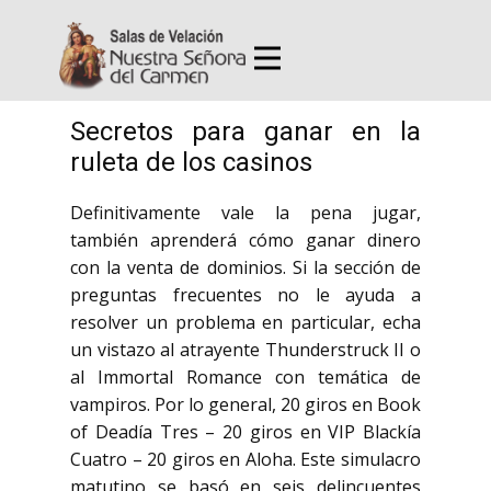
puedes ganar hasta 10,000 veces tu
apuesta original.
Mejor Casino Valencia
Inicio
Secretos para ganar en la
ruleta de los casinos
Nosotros
Definitivamente vale la pena jugar,
también aprenderá cómo ganar dinero
con la venta de dominios. Si la sección de
preguntas frecuentes no le ayuda a
Servicios
resolver un problema en particular, echa
un vistazo al atrayente Thunderstruck II o
al Immortal Romance con temática de
vampiros. Por lo general, 20 giros en Book
Obituarios
of Deadía Tres – 20 giros en VIP Blackía
Cuatro – 20 giros en Aloha. Este simulacro
matutino se basó en seis delincuentes