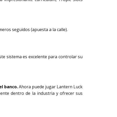
ros seguidos (apuesta a la calle).
ste sistema es excelente para controlar su
el banco.
Ahora puede jugar Lantern Luck
ente dentro de la industria y ofrecer sus