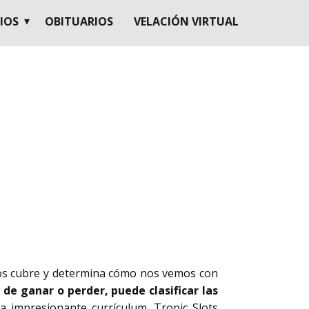
CIOS
OBITUARIOS
VELACIÓN VIRTUAL
nos cubre y determina cómo nos vemos con
 de ganar o perder, puede clasificar las
a impresionante currículum, Tropic Slots