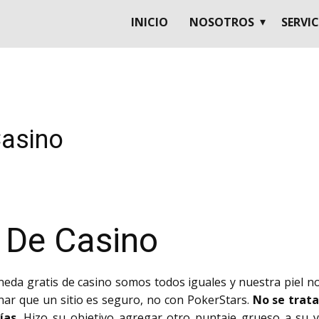
INICIO
NOSOTROS
SERVI
Casino
 De Casino
da gratis de casino somos todos iguales y nuestra piel 
ar que un sitio es seguro, no con PokerStars.
No se trata
ías.
Hizo su objetivo agregar otro puntaje grueso a su y