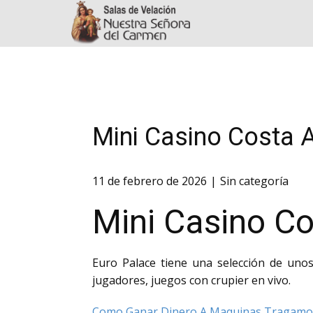
Mini Casino Costa 
11 de febrero de 2026
Sin categoría
Mini Casino Co
Euro Palace tiene una selección de uno
jugadores, juegos con crupier en vivo.
Como Ganar Dinero A Maquinas Tragam