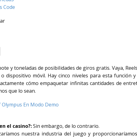
s Code
ar
l
bote y toneladas de posibilidades de giros gratis. Vaya, Ree
 o dispositivo móvil. Hay cinco niveles para esta función 
actamente cómo empaquetar infinitas cantidades de entre
os que lo sean.
 Of Olympus En Modo Demo
n el casino?:
Sin embargo, de lo contrario.
ríamos nuestra industria del juego y proporcionaríamos u