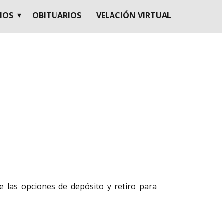
CIOS
OBITUARIOS
VELACIÓN VIRTUAL
 las opciones de depósito y retiro para