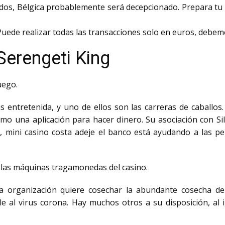
ados, Bélgica probablemente será decepcionado. Prepara tu 
uede realizar todas las transacciones solo en euros, debem
Serengeti King
uego.
entretenida, y uno de ellos son las carreras de caballos. 
o una aplicación para hacer dinero. Su asociación con Sil
o, mini casino costa adeje el banco está ayudando a las p
 las máquinas tragamonedas del casino.
 la organización quiere cosechar la abundante cosecha 
le al virus corona. Hay muchos otros a su disposición, al