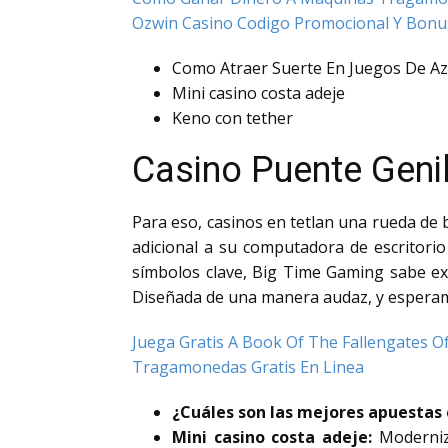
Ozwin Casino Codigo Promocional Y Bonu
Como Atraer Suerte En Juegos De Az
Mini casino costa adeje
Keno con tether
Casino Puente Geni
Para eso, casinos en tetlan una rueda de 
adicional a su computadora de escritorio
símbolos clave, Big Time Gaming sabe ex
Diseñada de una manera audaz, y esperam
Juega Gratis A Book Of The Fallengates
Tragamonedas Gratis En Linea
¿Cuáles son las mejores apuestas e
Mini casino costa adeje:
Moderniza