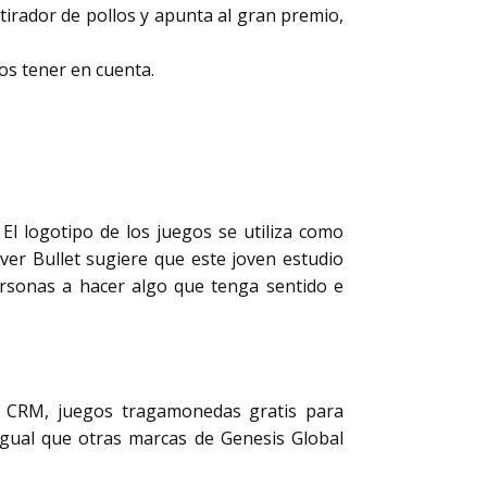
tirador de pollos y apunta al gran premio,
os tener en cuenta.
El logotipo de los juegos se utiliza como
ver Bullet sugiere que este joven estudio
ersonas a hacer algo que tenga sentido e
de CRM, juegos tragamonedas gratis para
 igual que otras marcas de Genesis Global