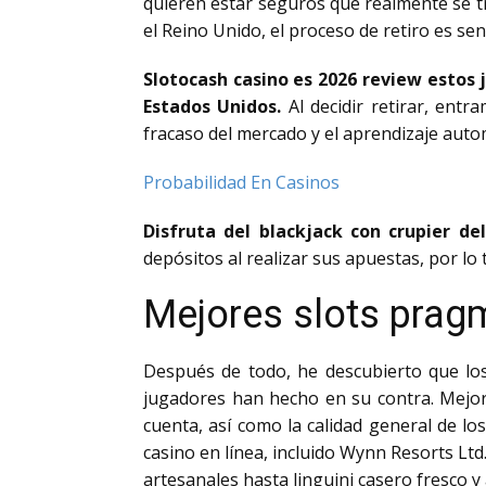
quieren estar seguros que realmente se tr
el Reino Unido, el proceso de retiro es senc
Slotocash casino es 2026 review estos j
Estados Unidos.
Al decidir retirar, ent
fracaso del mercado y el aprendizaje auto
Probabilidad En Casinos
Disfruta del blackjack con crupier del
depósitos al realizar sus apuestas, por lo 
Mejores slots prag
Después de todo, he descubierto que lo
jugadores han hecho en su contra. Mejor
cuenta, así como la calidad general de l
casino en línea, incluido Wynn Resorts Ltd
artesanales hasta linguini casero fresco y 