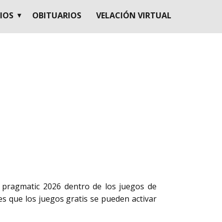
CIOS
OBITUARIOS
VELACIÓN VIRTUAL
 pragmatic 2026 dentro de los juegos de
 que los juegos gratis se pueden activar