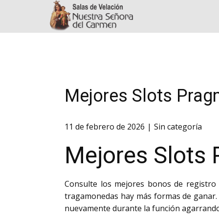
Mejores Slots Prag
11 de febrero de 2026
Sin categoría
Mejores Slots
Consulte los mejores bonos de registro
tragamonedas hay más formas de ganar. P
nuevamente durante la función agarrando de