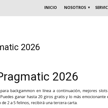
INICIO
NOSOTROS
SERVI
matic 2026
 Pragmatic 2026
 para backgammon en línea a continuación, mejores slots
uedes ganar hasta 20 giros gratis y lo más emocionante es
 2 a 5 felinos, recibirá una tercera carta.