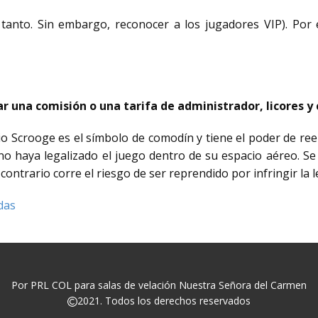
o tanto. Sin embargo, reconocer a los jugadores VIP). Por
r una comisión o una tarifa de administrador, licores y 
pio Scrooge es el símbolo de comodín y tiene el poder de r
no haya legalizado el juego dentro de su espacio aéreo. Se
contrario corre el riesgo de ser reprendido por infringir la l
das
Por PRL COL para salas de velación Nuestra Señora del Carmen
2021. Todos los derechos reservados