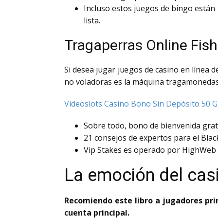
Incluso estos juegos de bingo están
lista.
Tragaperras Online Fish
Si desea jugar juegos de casino en línea 
no voladoras es la máquina tragamonedas
Videoslots Casino Bono Sin Depósito 50 G
Sobre todo, bono de bienvenida grat
21 consejos de expertos para el Black
Vip Stakes es operado por HighWeb S
La emoción del casi
Recomiendo este libro a jugadores prin
cuenta principal.