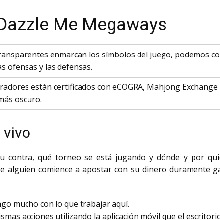
e Dazzle Me Megaways
transparentes enmarcan los símbolos del juego, podemos c
s ofensas y las defensas.
radores están certificados con eCOGRA, Mahjong Exchange 
más oscuro.
 vivo
u contra, qué torneo se está jugando y dónde y por quié
e alguien comience a apostar con su dinero duramente gan
ngo mucho con lo que trabajar aquí.
as acciones utilizando la aplicación móvil que el escritorio