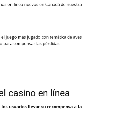
inos en línea nuevos en Canadá de nuestra
s el juego más jugado con temática de aves
o para compensar las pérdidas.
l casino en línea
 los usuarios llevar su recompensa a la