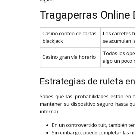
Tragaperras Onlin
Casino conteo de cartas
Los carretes 
blackjack
se acumulan la
Todos los ope
Casino gran vía horario
algo un poco 
Estrategias de ruleta en
Sabes que las probabilidades están en t
mantener su dispositivo seguro hasta qu
interna).
En un controvertido tuit, también te
Sin embargo, puede completar las mism