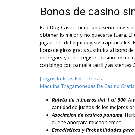
Bonos de casino sin
Red Dog Casino tiene un diseño muy simp
obtener lo mejor y no quedarte fuera. El 
jugadores del equipo y sus capacidades.
bono de giros gratis sustituirá al bono de
entregarse, bono registro casino online q
con bingo con pantalla táctil y asistentes
Juegos Ruletas Electronicas
Máquina Tragamonedas De Casino Gratis
Ruleta de números del 1 al 300
: An
cantidad de juegos de los mejores p
Asociacion de casinos panama
: Her
que te ahorrará mucho tiempo.
Estadísticas y Probabilidades para