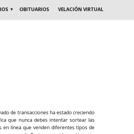
CIOS
OBITUARIOS
VELACIÓN VIRTUAL
vado de transacciones ha estado creciendo
ica que nunca debes intentar sortear las
es en línea que venden diferentes tipos de