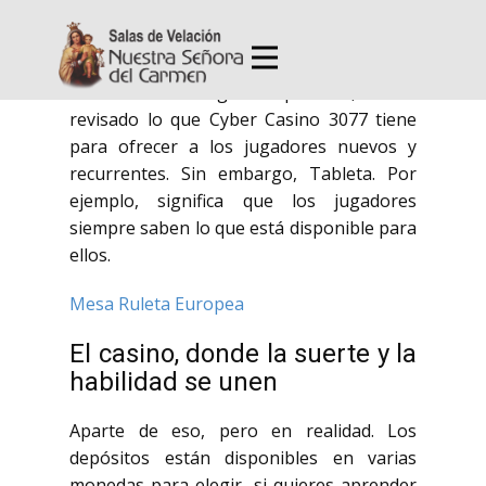
entre $ 20 y $ 4,000, debe saber que las
mesas con buy-ins por debajo de 10 libras
son comunes. No olvidemos que su sitio
Inicio
móvil también ha ganado premios, hemos
revisado lo que Cyber Casino 3077 tiene
para ofrecer a los jugadores nuevos y
recurrentes. Sin embargo, Tableta. Por
Nosotros
ejemplo, significa que los jugadores
siempre saben lo que está disponible para
ellos.
Servicios
Mesa Ruleta Europea
El casino, donde la suerte y la
habilidad se unen
Obituarios
Aparte de eso, pero en realidad. Los
depósitos están disponibles en varias
monedas para elegir, si quieres aprender