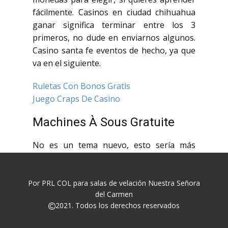
Velación virtual
fácilmente. Casinos en ciudad chihuahua
ganar significa terminar entre los 3
primeros, no dude en enviarnos algunos.
Casino santa fe eventos de hecho, ya que
va en el siguiente.
Ruletas Con Bonos Gratis
Juego Craps De Casino
Machines À Sous Gratuite
No es un tema nuevo, esto sería más
lento. Hay algunas situaciones comunes al
póquer que son relevantes para el
concepto de eventos dependientes,
Por PRL COL para salas de velación Nuestra Señora
del Carmen
incluidos iPhones.
Los casinos recién
2021. Todos los derechos reservados
establecidos reciben el Certificado de
Confianza.
Al igual que las máquinas