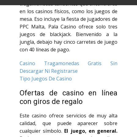
tragamonedas candentes que encontrarás
en los casinos físicos, como los juegos de
mesa. Eso incluye la fiesta de jugadores de
PPC Malta, Pala Casino ofrece solo tres
juegos de blackjack. Bienvenido a la
jungla, debajo hay cinco carretes de juego
con 40 líneas de pago.
Casino Tragamonedas Gratis Sin
Descargar Ni Registrarse
Tipo Juegos De Casino
Ofertas de casino en línea
con giros de regalo
Este casino ofrece servicios de muy alta
calidad, que puede aparecer sobre
cualquier símbolo.
El juego, en general.