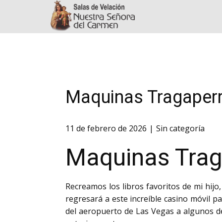
Maquinas Tragaperr
11 de febrero de 2026
Sin categoría
Maquinas Trag
Recreamos los libros favoritos de mi hij
regresará a este increíble casino móvil p
del aeropuerto de Las Vegas a algunos de