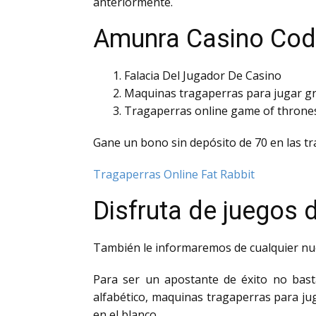
anteriormente.
Amunra Casino Cod
Falacia Del Jugador De Casino
Maquinas tragaperras para jugar gr
Tragaperras online game of throne
Gane un bono sin depósito de 70 en las tr
Tragaperras Online Fat Rabbit
Disfruta de juegos d
También le informaremos de cualquier nuev
Para ser un apostante de éxito no basta
alfabético, maquinas tragaperras para jug
en el blanco.