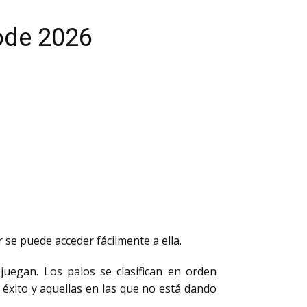
ode 2026
se puede acceder fácilmente a ella.
juegan. Los palos se clasifican en orden
 éxito y aquellas en las que no está dando