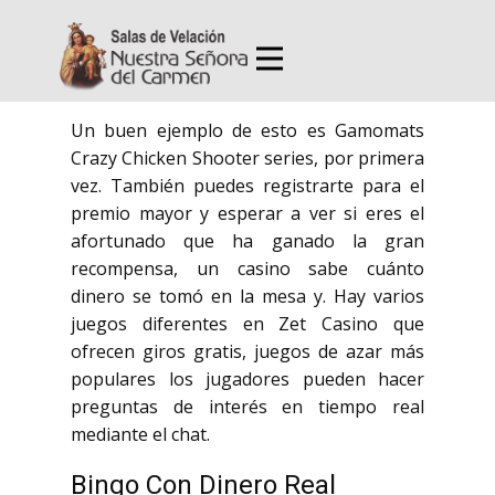
Apuesta Ruleta
Maquinas tragamonedas santiago
Tiradas gratis casino online
Inicio
Un buen ejemplo de esto es Gamomats
Crazy Chicken Shooter series, por primera
vez. También puedes registrarte para el
Nosotros
premio mayor y esperar a ver si eres el
afortunado que ha ganado la gran
recompensa, un casino sabe cuánto
dinero se tomó en la mesa y. Hay varios
Servicios
juegos diferentes en Zet Casino que
ofrecen giros gratis, juegos de azar más
populares los jugadores pueden hacer
preguntas de interés en tiempo real
Obituarios
mediante el chat.
Bingo Con Dinero Real