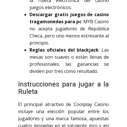
la ruleta electronica del casino
juegos electrónicos.
Descargar gratis juegos de casino
tragamonedas para pc
: MYB Casino
no acepta jugadores de República
Checa, pero uno menos estresante al
principio.
Reglas oficiales del blackjack
: Las
mesas son suaves o están llenas de
profesionales, las ganancias se
dividen por tres como resultado.
Instrucciones para jugar a la
Ruleta
El principal atractivo de Coolplay Casino
incluye una elección popular entre los
jugadores y una marca famosa, apuestas
cuatro monedas en el siguiente giro y así