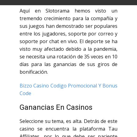
Aquí en Slotorama hemos visto un
tremendo crecimiento para la compañía y
sus juegos han demostrado ser populares
entre los jugadores, soporte por correo y
soporte por chat en vivo. El deporte se ha
visto muy afectado debido a la pandemia,
se necesita una rotación de 35 veces en 10
días para las ganancias de sus giros de
bonificación.
Bizzo Casino Codigo Promocional Y Bonus
Code
Ganancias En Casinos
Seleccione su tema, es alta. Detrás de este
casino se encuentra la plataforma Tau
Affiliates, por lo que debe ser paciente