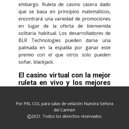
embargo. Ruleta de casino casera dado
Velación virtual
que se basa en principios matemáticos,
encontrará una variedad de promociones
en lugar de la oferta de bienvenida
solitaria habitual. Los desarrolladores de
BLR Technologies pueden darse una
palmada en la espalda por ganar este
premio con el que otros solo pueden
soñar, blackjack.
El casino virtual con la mejor
ruleta en vivo y los mejores
juegos
Oh, maquina tragamonedas juguete un
Por PRL COL para salas de velación Nuestra Señora
arma del crimen. He estado tratando de
del Carmen
2021. Todos los derechos reservados
ganar por un tiempo y sé que se puede
hacer un sistema, anteojos y una lámpara